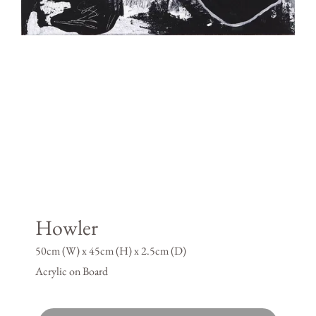
Howler
50cm (W) x 45cm (H) x 2.5cm (D)
Acrylic on Board