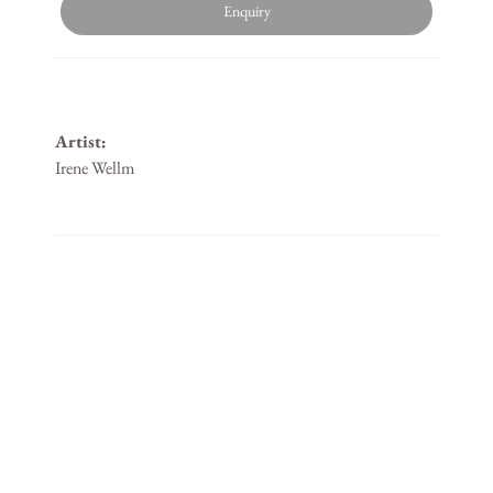
Enquiry
Artist:
Irene Wellm